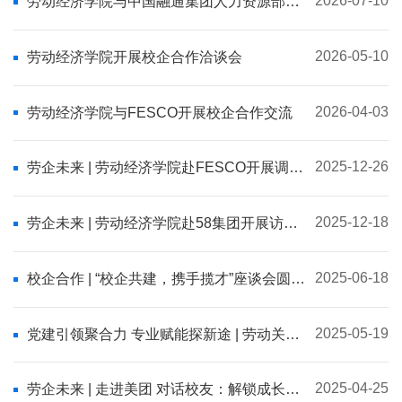
2026-07-10
劳动经济学院与中国融通集团人力资源部举
行校企座谈会并签署合作协议
2026-05-10
劳动经济学院开展校企合作洽谈会
2026-04-03
劳动经济学院与FESCO开展校企合作交流
2025-12-26
劳企未来 | 劳动经济学院赴FESCO开展调研
实践
2025-12-18
劳企未来 | 劳动经济学院赴58集团开展访企
拓岗活动
2025-06-18
校企合作 | “校企共建，携手揽才”座谈会圆满
举行
2025-05-19
党建引领聚合力 专业赋能探新途 | 劳动关系
系师生党员走进美团指挥中心开展主题党日
活动
2025-04-25
劳企未来 | 走进美团 对话校友：解锁成长新