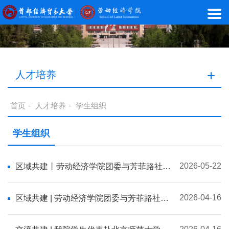
人才培养
首页
-
人才培养
-
学生组织
学生组织
2026-05-22
区域共建丨劳动经济学院团委与芳菲路社区
团支部开展“苗银映非遗 纹样藏故事”主题区
域化团建活动
2026-04-16
区域共建 | 劳动经济学院团委与芳菲路社区
团支部开展“智慧助老 便捷同行”主题区域化
团建活动