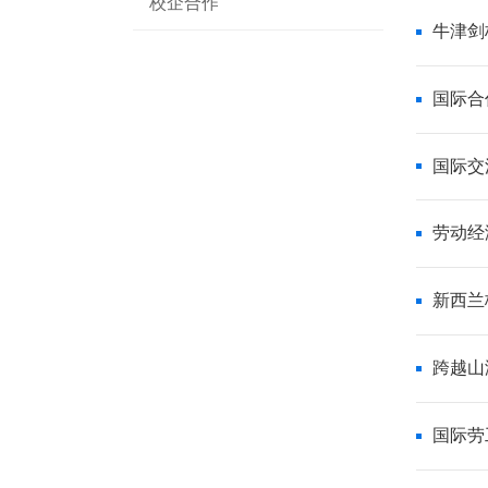
校企合作
牛津剑
国际合
国际交
劳动经
新西兰
跨越山
国际劳