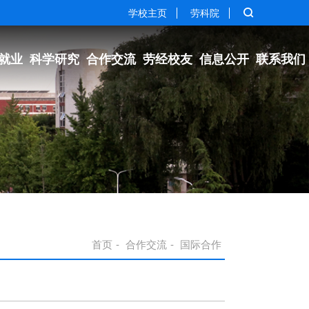
学校主页
劳科院
就业
科学研究
合作交流
劳经校友
信息公开
联系我们
首页
-
合作交流
-
国际合作