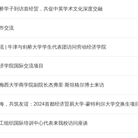
桥学子到访首经贸，共促中英学术文化深度交融
作交流
流 | 牛津与剑桥大学学生代表团访问劳动经济学院
济学院国际交流项目
梅西大学商学院副院长杰弗里·斯坦格尔博士来访
海，共筑友谊：2024首都经济贸易大学-蒙特利尔大学交换生项
工组织国际培训中心代表来我校访问座谈