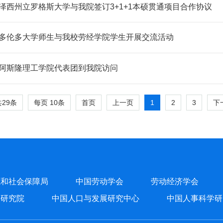
泽西州立罗格斯大学与我院签订3+1+1本硕贯通项目合作协议
多伦多大学师生与我校劳经学院学生开展交流活动
阿斯隆理工学院代表团到我院访问
共29条
每页
10
条
1
2
3
首页
上一页
下
源和社会保障局
中国劳动学会
劳动经济学会
学研究院
中国人口与发展研究中心
中国人事科学研