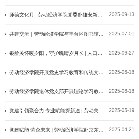
师生党支部联合开展劳动教育实践主题党日
2025-09-13
师德文化月 | 劳动经济学院党委赴雄安新区
开展党日活动
2025-07-01
共建交流｜劳动经济学院与丰台区图书馆、
党群服务中心开展党建交流活动
2025-06-27
银龄关怀暖夕阳，守护晚晴岁月长 | 人口所
党支部与博士生党支部联合开展主题党日活
动
2025-06-18
劳动经济学院开展党史学习教育和传统文化
教育主题党日活动
2025-06-18
劳动经济学院退休党支部开展理论学习教育
主题党日活动
2025-05-19
党建引领聚合力 专业赋能探新途 | 劳动关系
系师生党员走进美团指挥中心开展主题党日
活动
2025-04-21
党建赋能 劳企未来 | 劳动经济学院赴京东方
调研实践