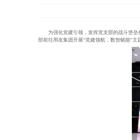
为强化党建引领，发挥党支部的战斗堡垒
部前往用友集团开展“党建领航，数智赋能”主