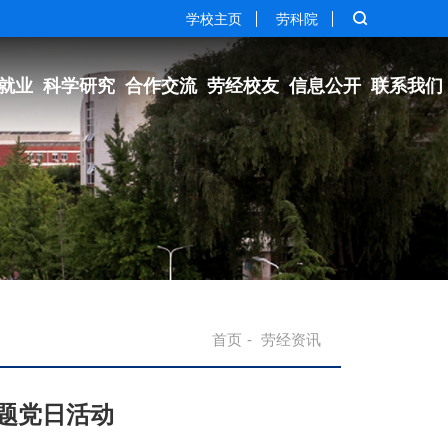
学校主页
劳科院
就业
科学研究
合作交流
劳经校友
信息公开
联系我们
首页
-
劳经资讯
主题党日活动