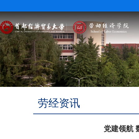
劳经资讯
党建领航 