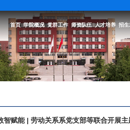
首页
学院概况
党群工作
师资队伍
人才培养
招生
数智赋能 | 劳动关系系党支部等联合开展