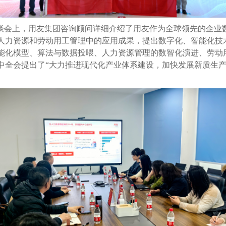
座谈会上，用友集团咨询顾问详细介绍了用友作为全球领先的企业
人力资源和劳动用工管理中的应用成果，提出数字化、智能化技
能化模型、算法与数据投喂、人力资源管理的数智化演进、劳动
中全会提出了“大力推进现代化产业体系建设，加快发展新质生产