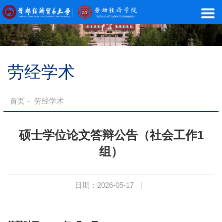
劳经学术
首页
-
劳经学术
硕士学位论文答辩公告（社会工作1
组）
日期：2026-05-17
|