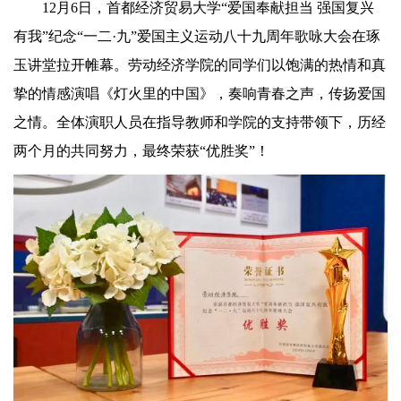
12月6日，首都经济贸易大学“爱国奉献担当 强国复兴
有我”纪念“一二·九”爱国主义运动八十九周年歌咏大会在琢
玉讲堂拉开帷幕。劳动经济学院的同学们以饱满的热情和真
挚的情感演唱《灯火里的中国》，奏响青春之声，传扬爱国
之情。全体演职人员在指导教师和学院的支持带领下，历经
两个月的共同努力，最终荣获“优胜奖”！