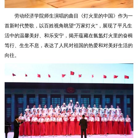
劳动经济学院师生演唱的曲目《灯火里的中国》作为一
首新时代赞歌，以百姓视角眺望“万家灯火”，展现了平凡生
活中的温馨美好、和乐安宁，揭开蕴藏在氤氲灯火里的奋楫
笃行、生生不息，表达了人民对祖国的热爱和对美好生活的
向往。