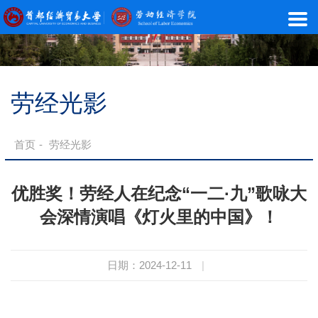
劳经光影
首页
-
劳经光影
优胜奖！劳经人在纪念“一二·九”歌咏大
会深情演唱《灯火里的中国》！
日期：2024-12-11
|