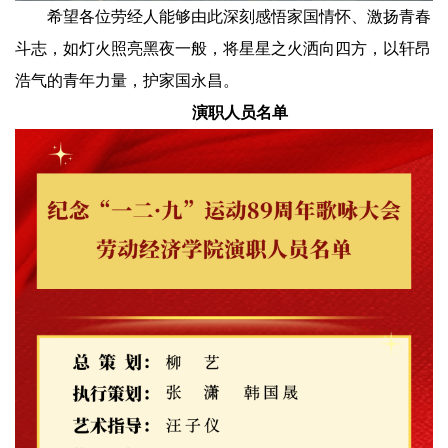
希望各位劳经人能够由此深刻感悟家国情怀、激扬青春
斗志，如灯火照亮黑夜一般，将星星之火洒向四方，以轩昂
浩气的青年力量，护家国永昌。
演职人员名单