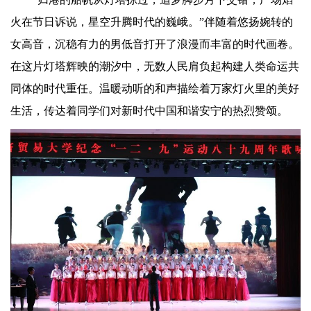
火在节日诉说，星空升腾时代的巍峨。”伴随着悠扬婉转的
女高音，沉稳有力的男低音打开了浪漫而丰富的时代画卷。
在这片灯塔辉映的潮汐中，无数人民肩负起构建人类命运共
同体的时代重任。温暖动听的和声描绘着万家灯火里的美好
生活，传达着同学们对新时代中国和谐安宁的热烈赞颂。